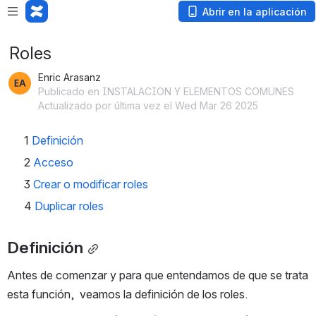
Abrir en la aplicación
Roles
Enric Arasanz
Publicado en INSTALACION Y ELEMENTOS COMUNES
Actualizado por última vez el Wed Mar 26 2025
1
Definición
2
Acceso
3
Crear o modificar roles 
4
Duplicar roles
Definición
Antes de comenzar y para que entendamos de que se trata 
esta función,  veamos la definición de los roles.