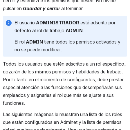
del rol y establezca los permisos que desee. No olvide 
pulsar en 
Guardar y cerrar
 al terminar.
El usuario 
ADMINISTRADOR 
está adscrito por 
defecto al rol de trabajo 
ADMIN
.
El rol 
ADMIN 
tiene todos los permisos activados y 
no se puede modificar.
Todos los usuarios que estén adscritos a un rol específico, 
gozarán de los mismos permisos y habilidades de trabajo. 
Por lo tanto en el momento de configurarlos, debe prestar 
especial atención a las funciones que desempeñarán sus 
empleados y asignarles el rol que más se ajuste a sus 
funciones.
Las siguientes imágenes le muestran una lista de los roles 
que están configurados en Adminet y la lista de permisos 
del rol que haya seleccionado. Una vez haya asignado a 